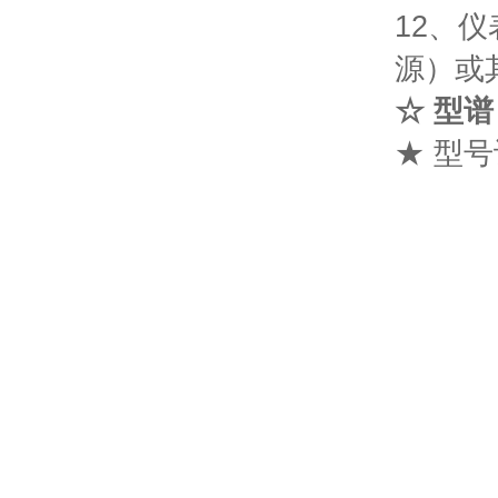
12、仪
源）或
☆ 型谱
★ 型号识