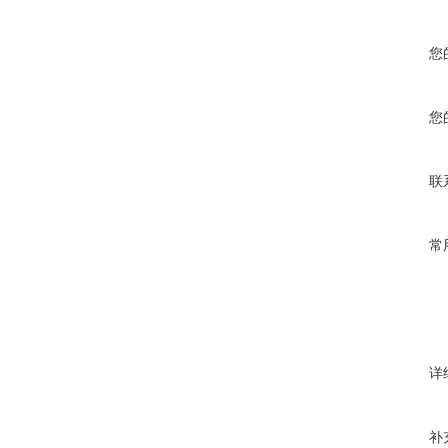
您
您
联
常
详
补