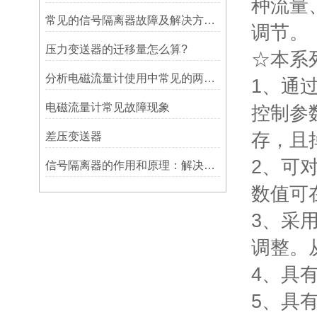
种流量
常见的信号隔离器故障及解决方案，你知道吗？
调节。
压力变送器的迁移量怎么算?
☆本系
分析电磁流量计使用中常见的两类故障
1、通
电磁流量计常见故障现象
控制参
存，且
差压变送器
2、可
信号隔离器的作用和原理：解决信号干扰问题的有效手段
数值可
3、采
调整。
4、具
5、具