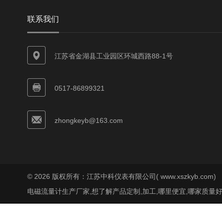
联系我们
江苏省金湖县工业园区环城西路88-1号
0517-86899321
zhongkeyb@163.com
© 2026 版权所有：江苏中科仪表有限公司( www.xszkyb.com)
电磁流量计生产厂家,想了解产品定制,加工,哪里便宜,哪家质量好