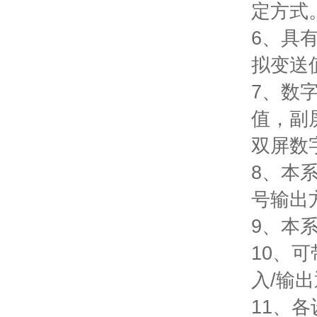
定方式
6、具有
拟变送
7、数
值，副
双屏数
8、本
号输出
9、本
10、
入/输
11、