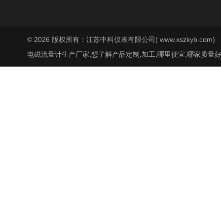
© 2026 版权所有：江苏中科仪表有限公司( www.xszkyb.com)
电磁流量计生产厂家,想了解产品定制,加工,哪里便宜,哪家质量好