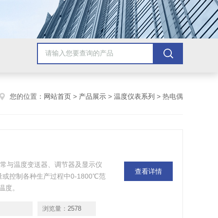
您的位置：
网站首页
>
产品展示
>
温度仪表系列
> 热电偶
通常与温度变送器、调节器及显示仪
查看详情
或控制各种生产过程中0-1800℃范
温度。
浏览量：
2578