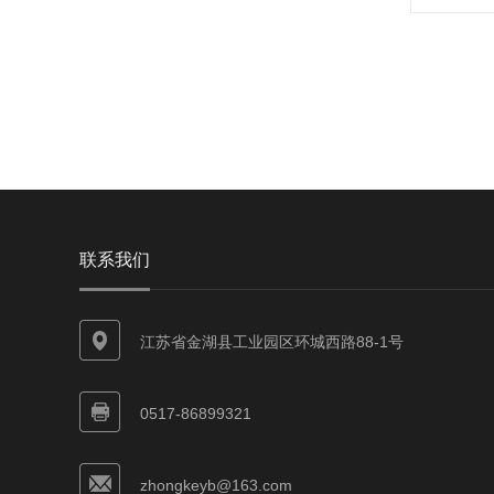
联系我们
江苏省金湖县工业园区环城西路88-1号
0517-86899321
zhongkeyb@163.com