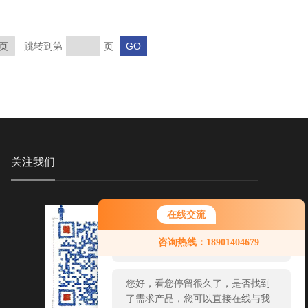
页
跳转到第
页
关注我们
在线交流
您好！欢迎前来咨询，很高兴为您
咨询热线：18901404679
服务，请问您要咨询什么问题呢？
您好，看您停留很久了，是否找到
了需求产品，您可以直接在线与我