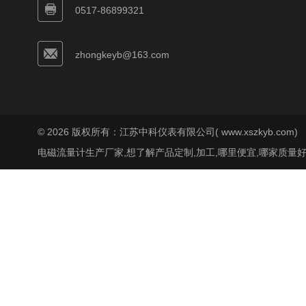
0517-86899321
zhongkeyb@163.com
© 2026 版权所有：江苏中科仪表有限公司( www.xszkyb.com)
电磁流量计生产厂家,想了解产品定制,加工,哪里便宜,哪家质量好