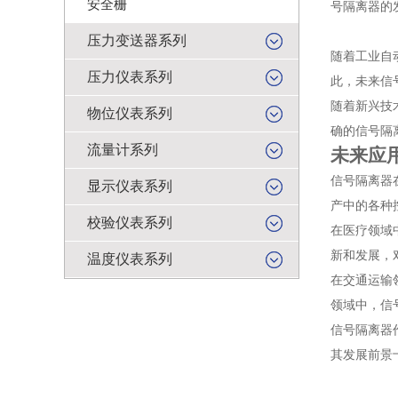
安全栅
号隔离器的
压力变送器系列
随着工业自
压力仪表系列
此，未来信
随着新兴技
物位仪表系列
确的信号隔
流量计系列
未来应
信号隔离器
显示仪表系列
产中的各种
校验仪表系列
在医疗领域
新和发展，
温度仪表系列
在交通运输
领域中，信
信号隔离器
其发展前景