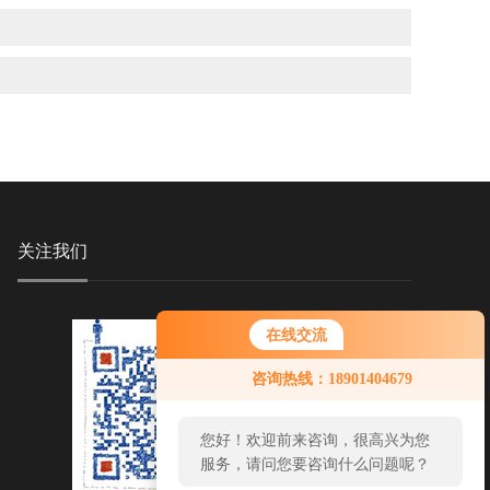
关注我们
在线交流
咨询热线：18901404679
您好！欢迎前来咨询，很高兴为您
服务，请问您要咨询什么问题呢？