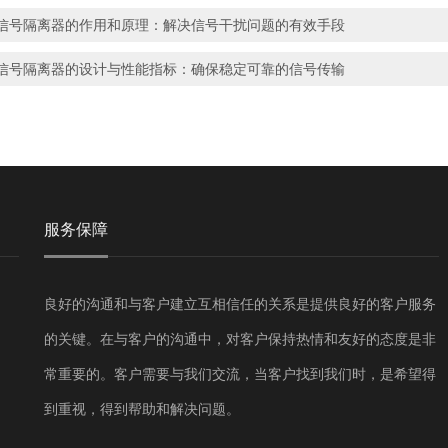
信号隔离器的作用和原理：解决信号干扰问题的有效手段
信号隔离器的设计与性能指标：确保稳定可靠的信号传输
服务保障
良好的沟通和与客户建立互相信任的关系是提供良好的客户服务
的关键。在与客户的沟通中，对客户保持热情和友好的态度是非
常重要的。客户需要与我们交流，当客户找到我们时，是希望得
到重视，得到帮助和解决问题。