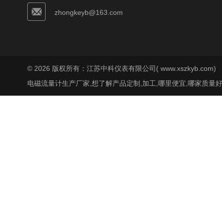
zhongkeyb@163.com
© 2026 版权所有：江苏中科仪表有限公司( www.xszkyb.com)
电磁流量计生产厂家,想了解产品定制,加工,哪里便宜,哪家质量好