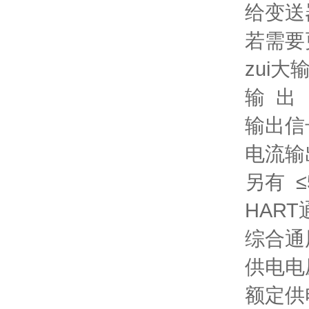
给变送器
若需要
zui大
输 出
输出信号
电流输
另有 ≤5
HART
综合通
供电电
额定供