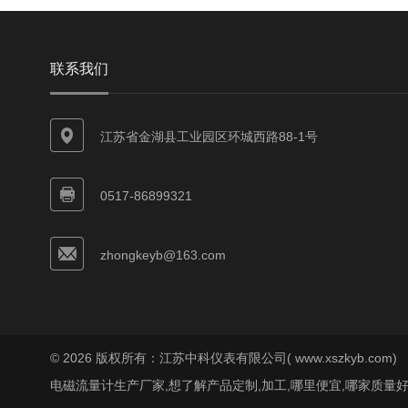
联系我们
江苏省金湖县工业园区环城西路88-1号
0517-86899321
zhongkeyb@163.com
© 2026 版权所有：江苏中科仪表有限公司( www.xszkyb.com)
电磁流量计生产厂家,想了解产品定制,加工,哪里便宜,哪家质量好