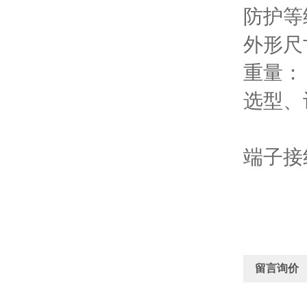
防护等级
外形尺寸
重量： 
选型、
端子接
留言询价