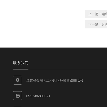
上一篇：
电
下一篇：
分
联系我们
江苏省金湖县工业园区环城西路88-1号
0517-86899321