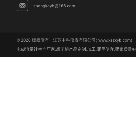
zhongkeyb@163.com
© 2026 版权所有：江苏中科仪表有限公司( www.xszkyb.com)
电磁流量计生产厂家,想了解产品定制,加工,哪里便宜,哪家质量好