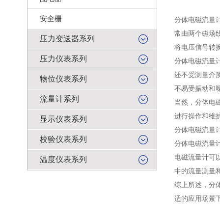
安全栅
分体电磁流量
常由两个磁场
压力变送器系列
将电压信号转
压力仪表系列
分体电磁流量
还不受测量介质
物位仪表系列
不易受振动和
流量计系列
当然，分体电
进行操作和维
显示仪表系列
分体电磁流量
校验仪表系列
分体电磁流量
电磁流量计可
温度仪表系列
中的流量测量
综上所述，分
适的应用场景