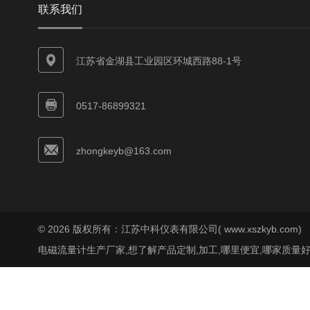
联系我们
江苏省金湖县工业园区环城西路88-1号
0517-86899321
zhongkeyb@163.com
© 2026 版权所有：江苏中科仪表有限公司( www.xszkyb.com)
电磁流量计生产厂家,想了解产品定制,加工,哪里便宜,哪家质量好