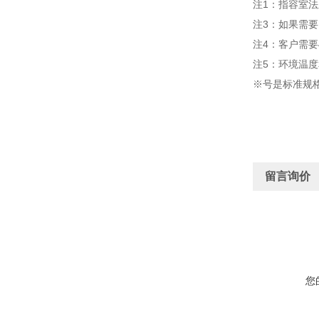
注1：指容室法
注3：如果需要，
注4：客户需要
注5：环境温度
※号是标准规
留言询价
您