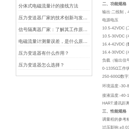
二、功能规格
分体式电磁流量计的接线方法
输出:二线制，
压力变送器厂家的技术创新与发展趋势
电源电压
10.5-42VDC
信号隔离器厂家：了解其工作原理，挑选适合的型号
10.5-30VDC 
电磁流量计测量误差，是什么原因造成?
16.4-42VDC
16.4-30VDC 
压力变送器有什么作用？
负载（输出信
压力变送器怎么选择？
0-1335Ω工作
250-600Ω数
环境温度:-30-8
接液温度:-40-1
HART:通讯
三、性能规格
调量程的参考精
过压影响:±0.0