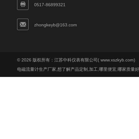
0517-86899321
zhongkeyb@163.com
© 2026 版权所有：江苏中科仪表有限公司( www.xszkyb.com)
电磁流量计生产厂家,想了解产品定制,加工,哪里便宜,哪家质量好