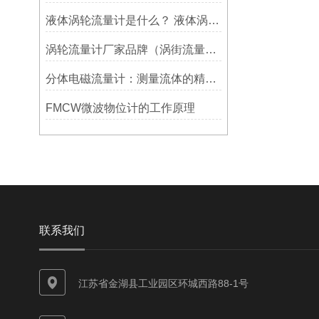
液体涡轮流量计是什么？ 液体涡轮流量计应用有哪些？
涡轮流量计厂家品牌（涡街流量计厂家哪个好）
分体电磁流量计：测量流体的精确利器
FMCW微波物位计的工作原理
联系我们
江苏省金湖县工业园区环城西路88-1号