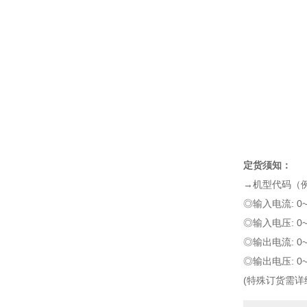
定货须知：
→机型代码（例如
◎输入电流: 0
◎输入电压: 0
◎输出电流: 0
◎输出电压: 0
(特殊订货需详