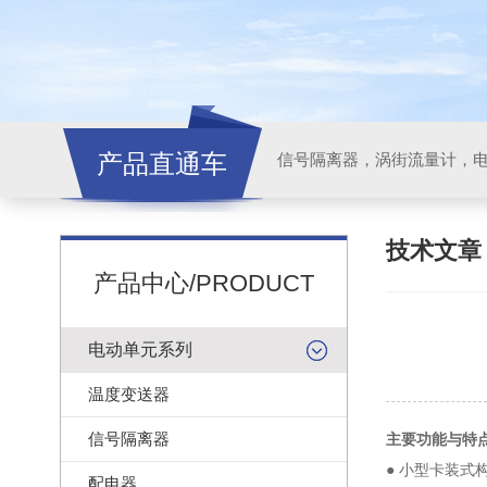
产品直通车
信号隔离器，涡街流量计，
技术文
产品中心/PRODUCT
电动单元系列
温度变送器
信号隔离器
主要功能与特
● 小型卡装式
配电器