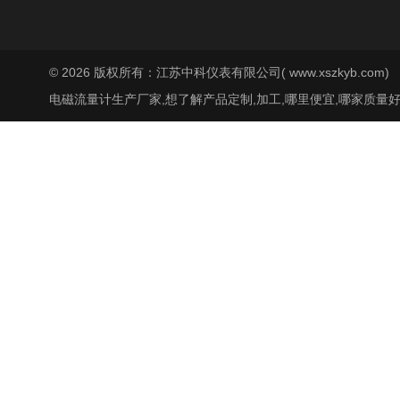
© 2026 版权所有：江苏中科仪表有限公司( www.xszkyb.com)
电磁流量计生产厂家,想了解产品定制,加工,哪里便宜,哪家质量好