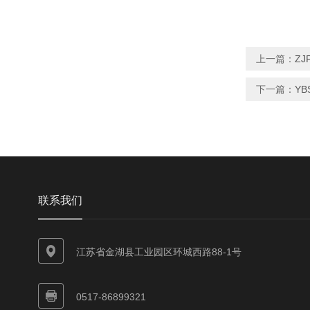
上一篇：
Z
下一篇：
Y
联系我们
江苏省金湖县工业园区环城西路88-1号
0517-86899321