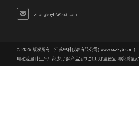
zhongkeyb@163.com
© 2026 版权所有：江苏中科仪表有限公司( www.xszkyb.com)
电磁流量计生产厂家,想了解产品定制,加工,哪里便宜,哪家质量好