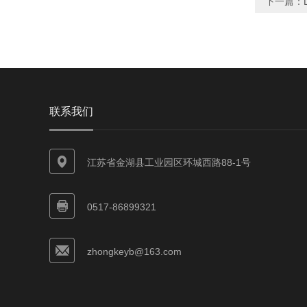
下一篇：
联系我们
江苏省金湖县工业园区环城西路88-1号
0517-86899321
zhongkeyb@163.com