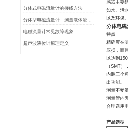
感器主要
分体式电磁流量计的接线方法
如水、污
以及环保
分体型电磁流量计：测量液体流量的利器
分体电磁
电磁流量计常见故障现象
特点
精确度在
超声波液位计原理定义
压损，而
以达到15
（SMT
内装三个
出功能。
测量不受
测量管内
合理选用
产品选型