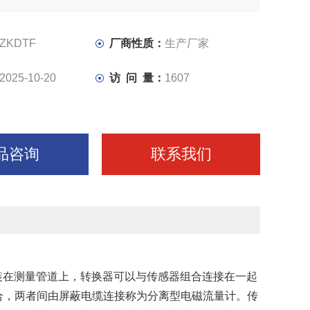
转换器被安装在离传感器30米内或100米内的场合，两者
缆连接称为分离型电磁流量计
ZKDTF
厂商性质：
生产厂家
2025-10-20
访 问 量：
1607
品咨询
联系我们
装在测量管道上，转换器可以与传感器组合连接在一起
场合，两者间由屏蔽电缆连接称为分离型电磁流量计。传