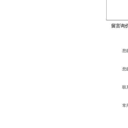
留言询
您
您
联
常