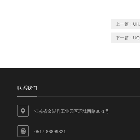
上一篇：
U
下一篇：
U
联系我们
江苏省金湖县工业园区环城西路88-1号
0517-86899321