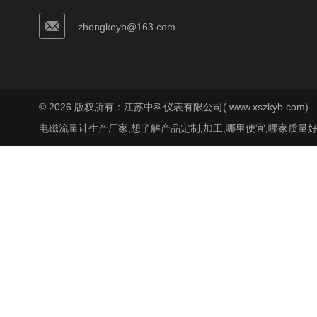
zhongkeyb@163.com
© 2026 版权所有：江苏中科仪表有限公司( www.xszkyb.com)
电磁流量计生产厂家,想了解产品定制,加工,哪里便宜,哪家质量好