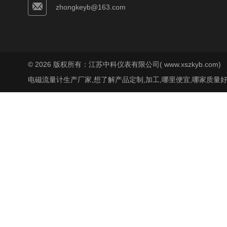
zhongkeyb@163.com
© 2026 版权所有：江苏中科仪表有限公司( www.xszkyb.com)
电磁流量计生产厂家,想了解产品定制,加工,哪里便宜,哪家质量好