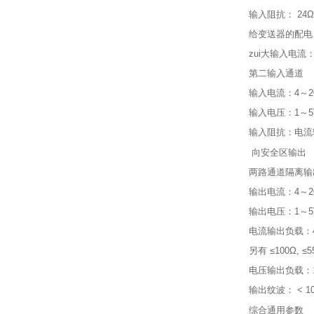
输入阻抗： 24Ω
给变送器的配电：
zui大输入电流：
第二输入通道
输入电流：4～2
输入电压：1～5
输入阻抗：电流输入
向安全区输出
两路通道隔离输
输出电流：4～2
输出电压：1～5
电流输出负载：4
另有 ≤100Ω, ≤5
电压输出负载：1（
输出纹波： < 10
综合通用参数