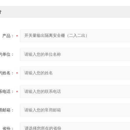
价
产品：
的单位：
的姓名：
系电话：
用邮箱：
省份：