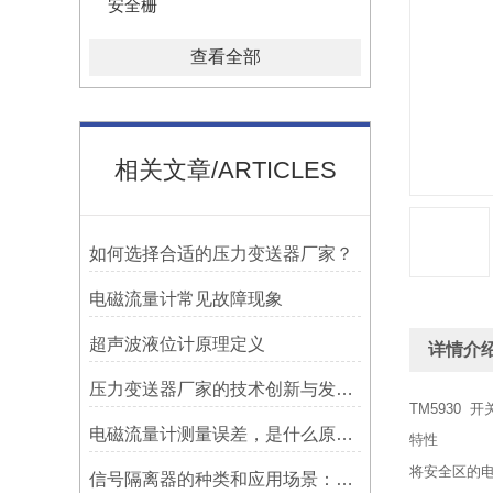
安全栅
查看全部
相关文章/ARTICLES
如何选择合适的压力变送器厂家？
电磁流量计常见故障现象
超声波液位计原理定义
详情介
压力变送器厂家的技术创新与发展趋势
TM5930
电磁流量计测量误差，是什么原因造成?
特性
将安全区的
信号隔离器的种类和应用场景：满足不同需求的多样化选择