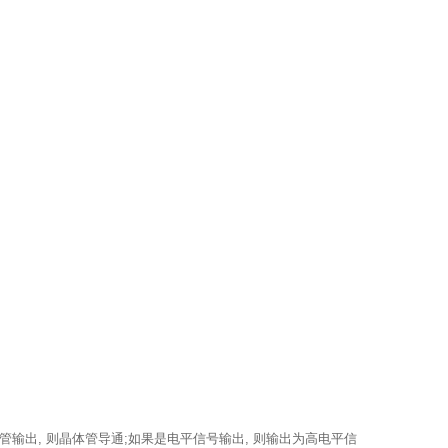
输出, 则晶体管导通;如果是电平信号输出, 则输出为高电平信