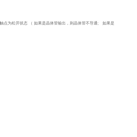
触点为松开状态 （ 如果是晶体管输出，则晶体管不导通; 如果是