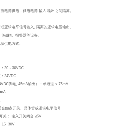
流电源供电，供电电源-输入-输出之间隔离。
或逻辑电平信号输入, 隔离的逻辑电压输出。
动电磁阀、报警器等设备。
电源供电方式。
20～30VDC
：24VDC
VDC供电, 45mA输出）：单通道 < 75mA
0mA
入
适合触点开关、晶体管或逻辑电平信号
开关： 输入开关闭合 ≤5V
15~30V