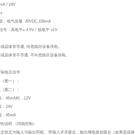
A / 24V
s
管：电气容量 30VDC,100mA
号：高电平≥ 4.5V / 低电平 ≤1V
或晶体管导通, 向危险区设备供电。
或晶体管不导通, 不向危险区设备供电。
出
逻辑电压信号
路（图一）：
线（图二）：
压：45mA时，12V
压：24V
流：45mA
出特性说明 （同相控制）
定状态为输入与输出同相, 即输入开关吸合，输出继电器也吸合（如果是晶体管