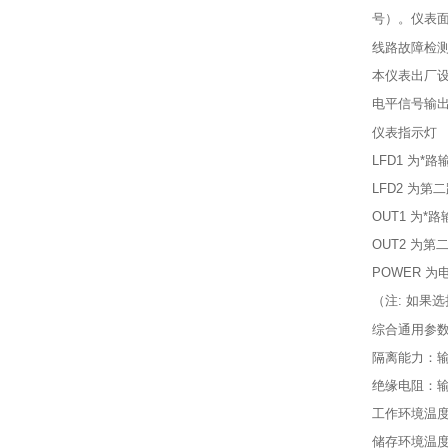
号）。仪表
线路故障检
本仪表出厂设
电平信号输出
仪表指示灯
LFD1 为
LFD2 为
OUT1 为
OUT2 为
POWER 
（注: 如果选
综合通用参
隔离能力：输入-
绝缘电阻：输入-
工作环境温度：
储存环境温度：