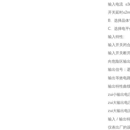
输入电流 ≤3m
开关延时≤2m
B. 选择晶体
C. 选择电平信
输入特性:
输入开关闭合
输入开关断开
向危险区输
输出信号：
输出等效电
输出特性曲
zui小输出电
zui大输出电
zui大输出电
输入 / 输
仪表出厂的设