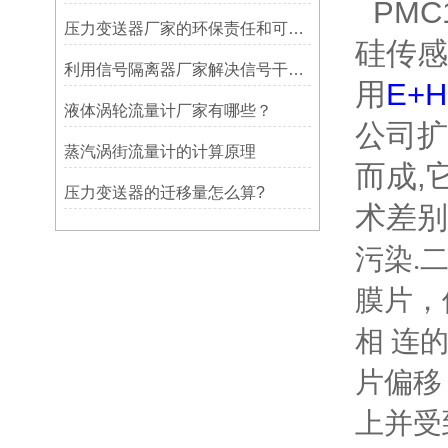
PMC
压力变送器厂家的环保责任和可持续发展
硅传感
利用信号隔离器厂家解决信号干扰问题的实用指南
用
E+H
液体涡轮流量计厂家有哪些？
公司扩
蒸汽涡街流量计的计算原理
而成,
压力变送器的迁移量怎么算?
术差别
污染.
膜片，
相 连
片偏移
上并受