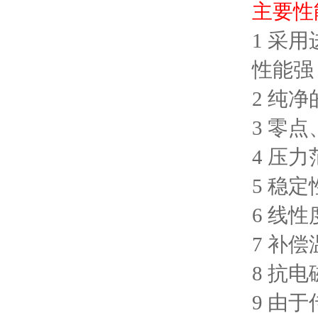
主要性
1 采
性能强
2 纯
3 零
4 压力
5 稳定
6 线性
7 补
8 抗
9 由