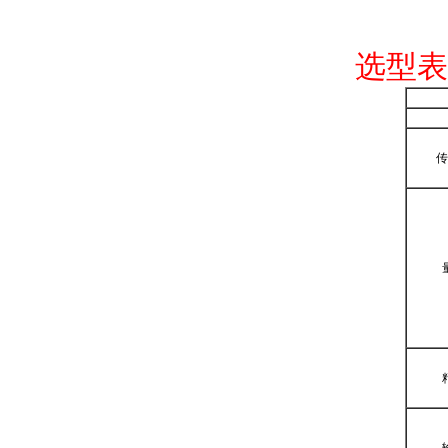
选型表
传