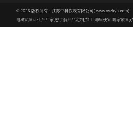
© 2026 版权所有：江苏中科仪表有限公司( www.xszkyb.com)
电磁流量计生产厂家,想了解产品定制,加工,哪里便宜,哪家质量好