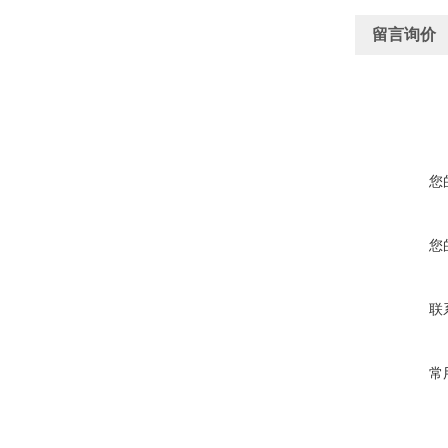
留言询价
您
您
联
常