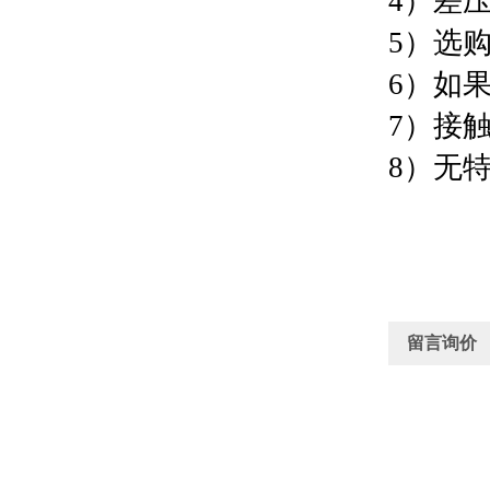
4）差
5）选
6）如
7）接
8）无
留言询价