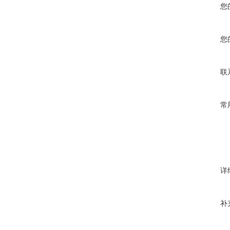
您
您
联
常
详
补