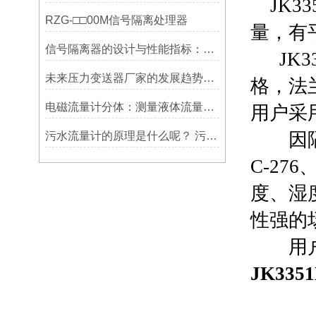
JK
3
RZG-□□00M信号隔离处理器
量，有
信号隔离器的设计与性能指标：确保稳定可靠的信号传输
JK33
未来压力变送器厂家的发展趋势和挑战
格，法兰
电磁流量计分体：测量液体流量的重要工具
用户采用
因隔离
污水流量计的原理是什么呢？ 污水流量计详细介绍
C-2
度、湿
性强的
用户不
JK
33