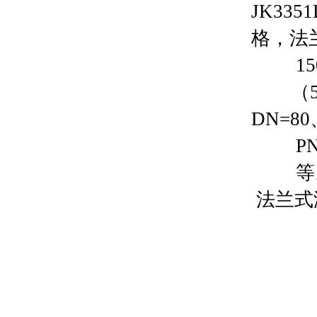
JK33
格，法
150L
（5.
DN=80
PN=
等。用
法兰式