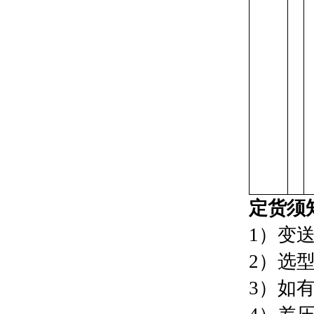
定货须
1）变
2）选
3）如