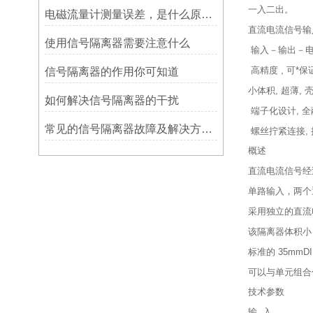
一入二出。
电磁流量计测量误差，是什么原因造成?
直流电流信号输
使用信号隔离器需要注意什么
输入－输出－
高精度 , 可*保
信号隔离器的作用你可知道
小体积, 超薄, 
如何解决信号隔离器的干扰
端子化设计, 全
常见的信号隔离器故障及解决方案，你知道吗？
螺丝拧紧连接,
概述
直流电流信号经
单路输入，两个
采用独立的直流电
该隔离器体积小，
标准的 35mmD
可以与单元组合
技术参数
输 入