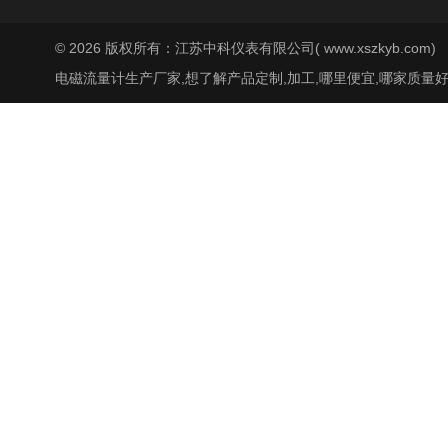
© 2026 版权所有：江苏中科仪表有限公司( www.xszkyb.com)
电磁流量计生产厂家,想了解产品定制,加工,哪里便宜,哪家质量好