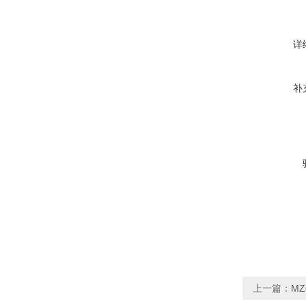
详
补
上一篇：
M