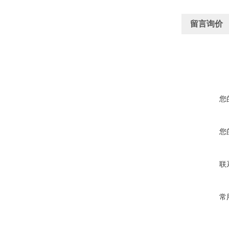
留言询价
您
您
联
常