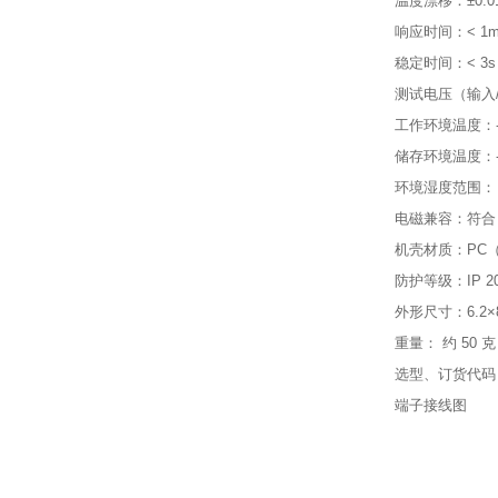
温度漂移：±0.01
响应时间：< 1m
稳定时间：< 3s
测试电压（输入/输出
工作环境温度：-
储存环境温度：-
环境湿度范围： 
电磁兼容：符合 89 /
机壳材质：PC
防护等级：IP 2
外形尺寸：6.2×
重量： 约 50 克
选型、订货代码
端子接线图