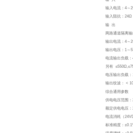
输入电流：4～20
输入阻抗：24Ω
输 出
两路通道隔离输
输出电流：4～2
输出电压：1～5
电流输出负载：4
另有 ≤550Ω,≤7
电压输出负载：1（
输出纹波： < 10
综合通用参数
供电电压范围：2
额定供电电压：2
电流消耗（24VD
标准精度：±0.1