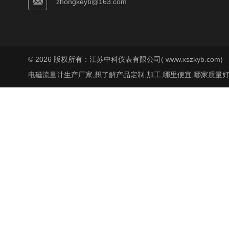
zhongkeyb@163.com
© 2026 版权所有：江苏中科仪表有限公司( www.xszkyb.com)
电磁流量计生产厂家,想了解产品定制,加工,哪里便宜,哪家质量好