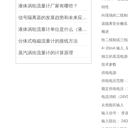
液体涡轮流量计厂家有哪些？
特性
向现场的二线制
信号隔离器的发展趋势和未来应用前景：适应新兴技术的发展需求
该隔离安全栅采
液体涡轮流量计单位是什么（液体涡轮流量计简介主要特点）
概述
给二线制或三线
分体式电磁流量计的接线方法
4~20mA 输入
蒸汽涡街流量计的计算原理
独立的直流电源
技术参数
供电电源
供电电压范围：2
额定供电电压：2
电流消耗（24VD
从危险区输入
输入信号： 变送
输入阻抗： 24Ω