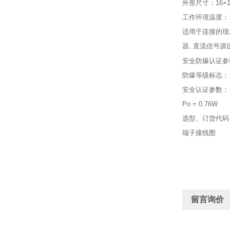
外形尺寸：16×1
工作环境温度： -
适用于连接的现
器, 直流信号源设
安全防爆认证参
防爆等级标志： [Ex
安全认证参数： Um
Po = 0.76W 
选型、订货代码
端子接线图
留言询价