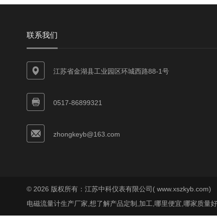
联系我们
江苏省金湖县工业园区环城西路88-1号
0517-86899321
zhongkeyb@163.com
© 2026 版权所有：江苏中科仪表有限公司( www.xszkyb.com)
电磁流量计生产厂家,想了解产品定制,加工,哪里便宜,哪家质量好