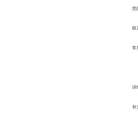
您
联
常
详
补