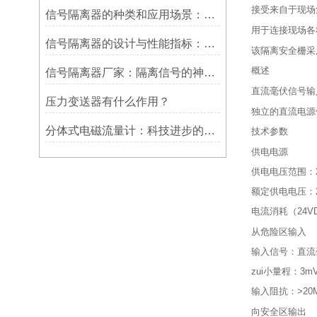
接受来自于现场
信号隔离器的种类和应用场景：满足不同需求的多样化选择
用于连接现场各
信号隔离器的设计与性能指标：确保稳定可靠的信号传输
该隔离安全栅采
概述
信号隔离器厂家：隔离信号的神奇之选
直流毫伏信号输
压力变送器有什么作用？
独立的直流电源
分体式电磁流量计：科技进步的代表
技术参数
供电电源
供电电压范围：2
额定供电电压：2
电流消耗（24VD
从危险区输入
输入信号：直流毫
zui小量程：3m
输入阻抗：>20
向安全区输出