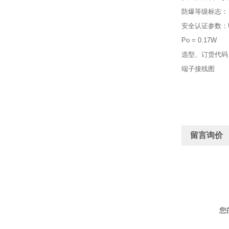
防爆等级标志： [Ex
安全认证参数：Um 
Po = 0.17W
选型、订货代码
端子接线图
留言询价
您