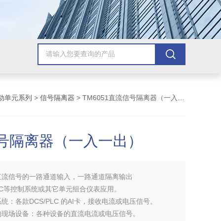
动单元系列
>
信号隔离器
> TM6051直流信号隔离器（一入一出）
号隔离器（一入一出）
直流信号的一路通道输入，一路通道隔离输出
PLC等控制系统或其它单元组合仪表应用。
统：各款DCS/PLC 的AI卡，接收电流或电压信号。
的现场设备：各种设备的直流电流或电压信号。