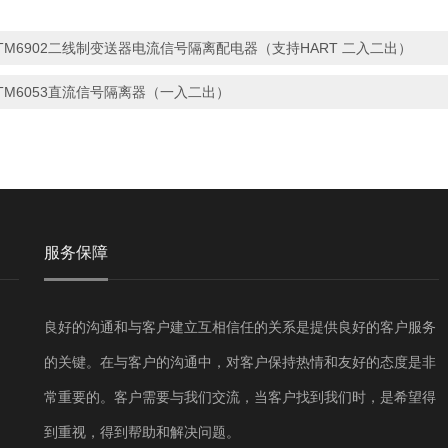
TM6902二线制变送器电流信号隔离配电器（支持HART 二入二出）
TM6053直流信号隔离器（一入二出）
服务保障
良好的沟通和与客户建立互相信任的关系是提供良好的客户服务
的关键。在与客户的沟通中，对客户保持热情和友好的态度是非
常重要的。客户需要与我们交流，当客户找到我们时，是希望得
到重视，得到帮助和解决问题。