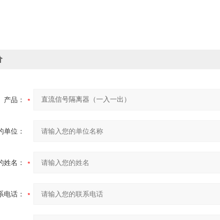
价
产品：
的单位：
的姓名：
系电话：