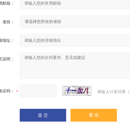
用邮箱：
省份：
细地址：
充说明：
验证码：
请输入计算结果（