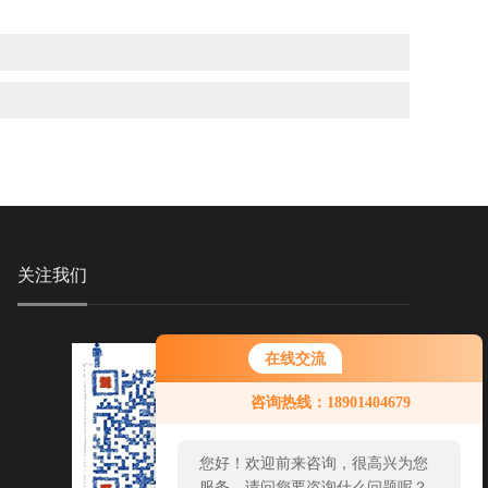
关注我们
在线交流
您好！欢迎前来咨询，很高兴为您
咨询热线：18901404679
服务，请问您要咨询什么问题呢？
您好，看您停留很久了，是否找到