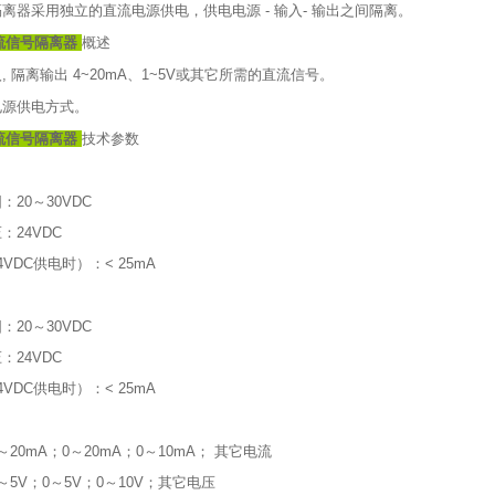
离器采用独立的直流电源供电，供电电源 - 输入- 输出之间隔离。
直流信号隔离器
概述
 隔离输出 4~20mA、1~5V或其它所需的直流信号。
电源供电方式。
直流信号隔离器
技术参数
20～30VDC
：24VDC
VDC供电时）：< 25mA
20～30VDC
：24VDC
VDC供电时）：< 25mA
20mA；0～20mA；0～10mA； 其它电流
5V；0～5V；0～10V；其它电压