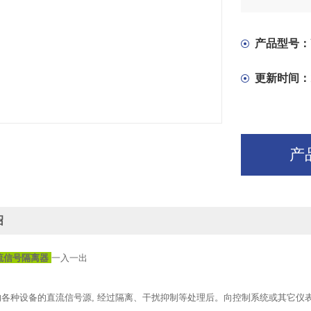
安装与端子接
压紧连接。
产品型号：
更新时间：
产
绍
直流信号隔离器
一入一出
各种设备的直流信号源, 经过隔离、干扰抑制等处理后。向控制系统或其它仪