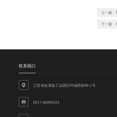
上一篇：
下一篇：
联系我们
江苏省金湖县工业园区环城西路88-1号
0517-86899321