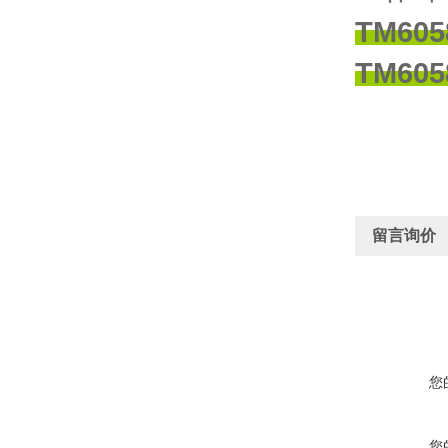
TM60
TM60
留言询价
您
您