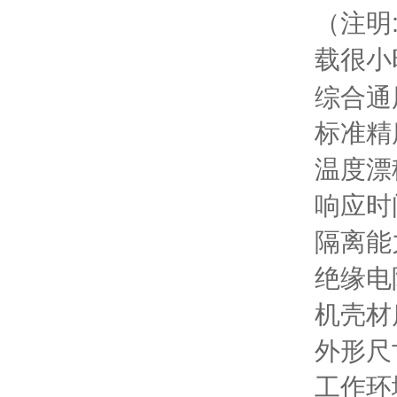
（注明
载很小
综合通
标准精度
温度漂移
响应时间
隔离能力
绝缘电阻
机壳材
外形尺寸
工作环境