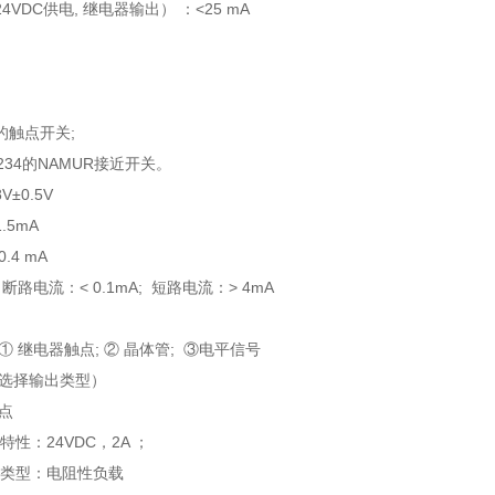
VDC供电, 继电器输出） ：<25 mA
的触点开关;
9234的NAMUR接近开关。
±0.5V
.5mA
0.4 mA
断路电流：< 0.1mA; 短路电流：> 4mA
① 继电器触点; ② 晶体管; ③电平信号
选择输出类型）
点
24VDC，2A ；
：电阻性负载