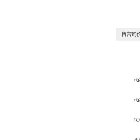
留言询
您
您
联