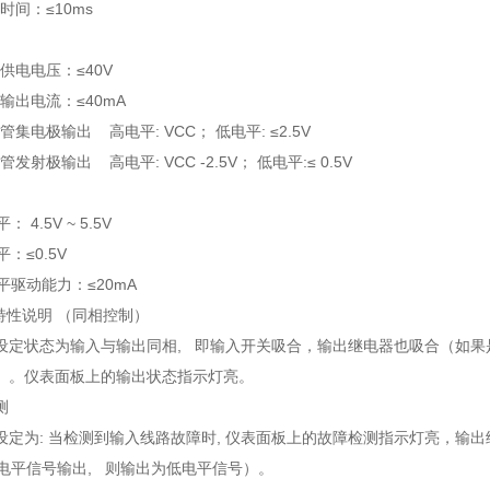
：≤10ms
电压：≤40V
电流：≤40mA
极输出 高电平: VCC； 低电平: ≤2.5V
输出 高电平: VCC -2.5V； 低电平:≤ 0.5V
.5V ~ 5.5V
≤0.5V
动能力：≤20mA
出特性说明 （同相控制）
设定状态为输入与输出同相, 即输入开关吸合，输出继电器也吸合（如果是晶
）。仪表面板上的输出状态指示灯亮。
测
设定为: 当检测到输入线路故障时, 仪表面板上的故障检测指示灯亮，输
是电平信号输出, 则输出为低电平信号）。