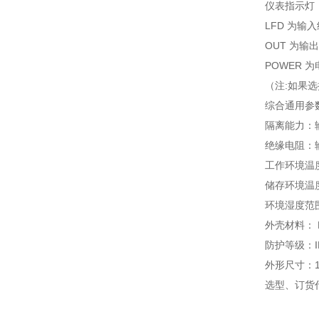
仪表指示灯
LFD 为
OUT 为
POWER 
（注:如果选
综合通用参
隔离能力：输入
绝缘电阻：输入
工作环境温度
储存环境温度
环境湿度范围
外壳材料： 
防护等级：IP
外形尺寸：16
选型、订货