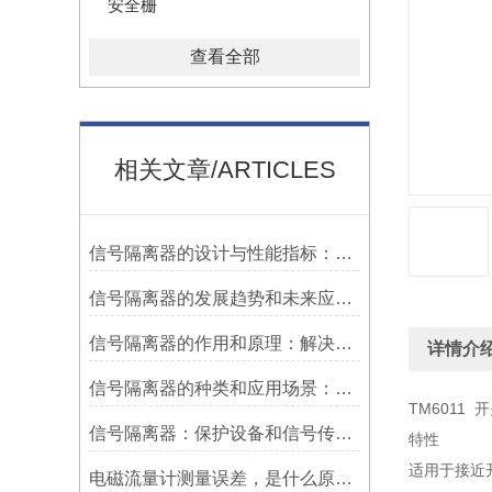
安全栅
查看全部
相关文章/ARTICLES
信号隔离器的设计与性能指标：确保稳定可靠的信号传输
信号隔离器的发展趋势和未来应用前景：适应新兴技术的发展需求
信号隔离器的作用和原理：解决信号干扰问题的有效手段
详情介
信号隔离器的种类和应用场景：满足不同需求的多样化选择
TM6011
信号隔离器：保护设备和信号传输的关键工具
特性
适用于接近
电磁流量计测量误差，是什么原因造成?