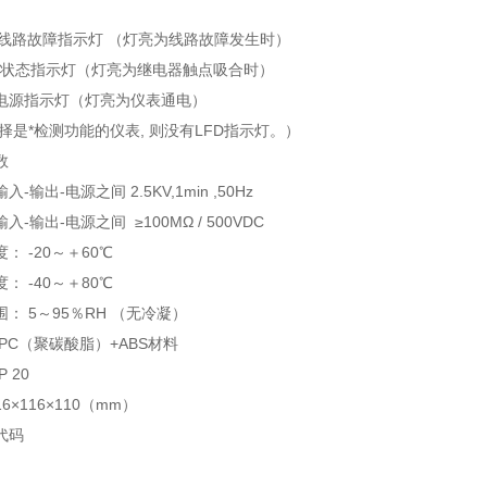
输入线路故障指示灯 （灯亮为线路故障发生时）
输出状态指示灯（灯亮为继电器触点吸合时）
为电源指示灯（灯亮为仪表通电）
择是*检测功能的仪表, 则没有LFD指示灯。）
数
-输出-电源之间 2.5KV,1min ,50Hz
-输出-电源之间 ≥100MΩ / 500VDC
： -20～＋60℃
： -40～＋80℃
： 5～95％RH （无冷凝）
PC（聚碳酸脂）+ABS材料
 20
×116×110（mm）
代码