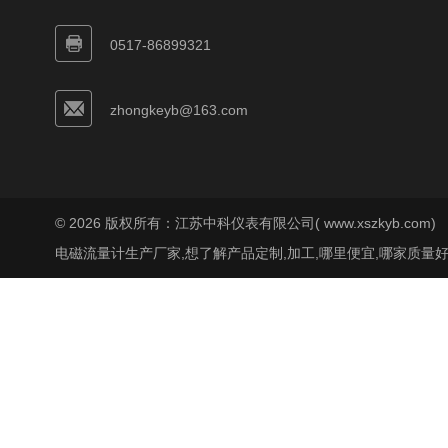
0517-86899321
zhongkeyb@163.com
© 2026 版权所有：江苏中科仪表有限公司( www.xszkyb.com)
电磁流量计生产厂家,想了解产品定制,加工,哪里便宜,哪家质量好