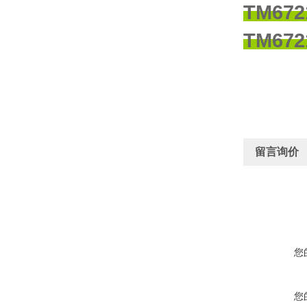
TM6
TM6
留言询价
您
您