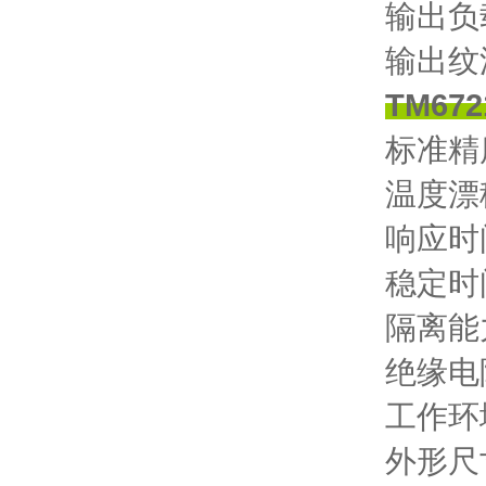
输出负载
输出纹波
TM6
标准精度
温度漂移
响应时间
稳定时
隔离能力
绝缘电阻
工作环境
外形尺寸