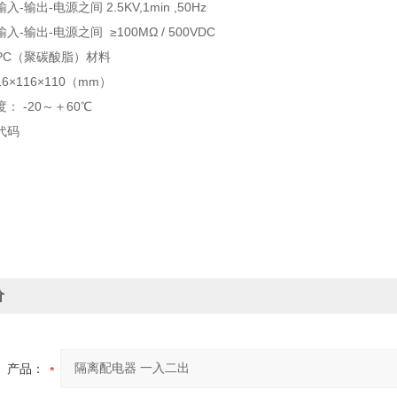
-输出-电源之间 2.5KV,1min ,50Hz
-输出-电源之间 ≥100MΩ / 500VDC
PC（聚碳酸脂）材料
×116×110（mm）
： -20～＋60℃
代码
价
产品：