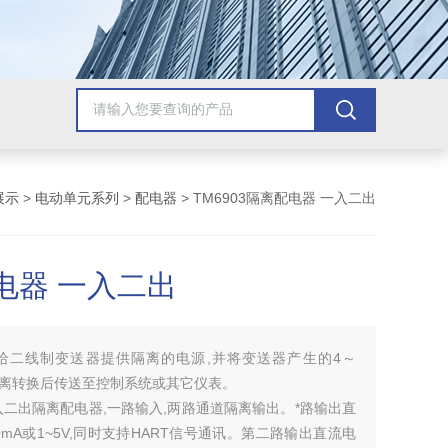
展示
>
电动单元系列
>
配电器
> TM6903隔离配电器 一入二出
电器 一入二出
给二线制变送器提供隔离的电源,并将变送器产生的4～
隔离转换后传送至控制系统或其它仪表。
二出隔离配电器,一路输入,两路通道隔离输出。*路输出直
0mA或1~5V,同时支持HART信号通讯。第二路输出直流电