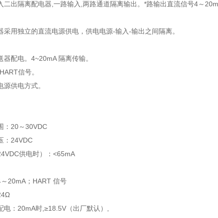
二出隔离配电器,一路输入,两路通道隔离输出。*路输出直流信号4～20m
器采用独立的直流电源供电，供电电源-输入-输出之间隔离。
器配电。4~20mA 隔离传输。
HART信号。
电源供电方式。
：20～30VDC
：24VDC
4VDC供电时）：<65mA
～20mA；HART 信号
4Ω
电：20mA时,≥18.5V（出厂默认）,