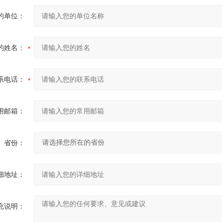
的单位：
的姓名：
系电话：
用邮箱：
省份：
细地址：
充说明：