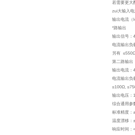
若需要更大配
zui大输入电
输出电流（I
*路输出
输出信号：4
电流输出负载
另有 ≤550Ω
第二路输出
输出电流：4
电流输出负载
≤100Ω, ≤
输出电压：1
综合通用参
标准精度：±
温度漂移：±0.
响应时间：< 