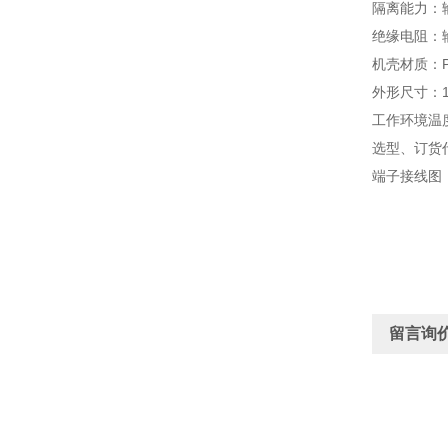
隔离能力：输入
绝缘电阻：输入
机壳材质：
外形尺寸：16
工作环境温度
选型、订货
端子接线图
留言询