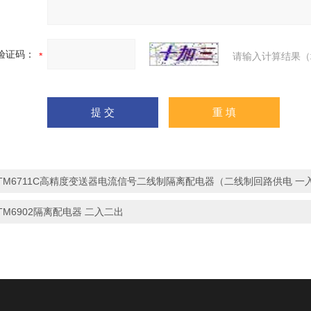
验证码：
请输入计算结果（
TM6711C高精度变送器电流信号二线制隔离配电器（二线制回路供电 一
TM6902隔离配电器 二入二出