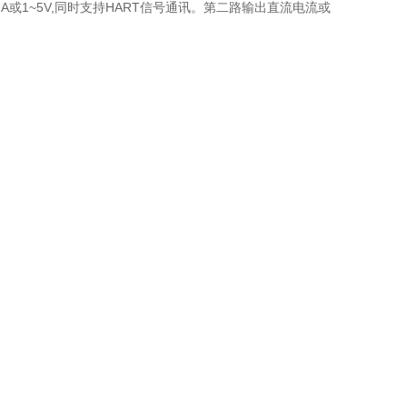
A或1~5V,同时支持HART信号通讯。第二路输出直流电流或