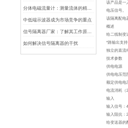
该产品是一入
分体电磁流量计：测量流体的精确利器
电压信号。
该隔离配电
中低端示波器成为市场竞争的重点
概述
信号隔离器厂家：了解其工作原理，挑选适合的型号
给二线制变送
*路输出支持
如何解决信号隔离器的干扰
独立的直流
技术参数
供电电源
供电电压范围
额定供电电压
电流消耗（2
输入
输入信号：4
输入阻抗：2
给变送器的配