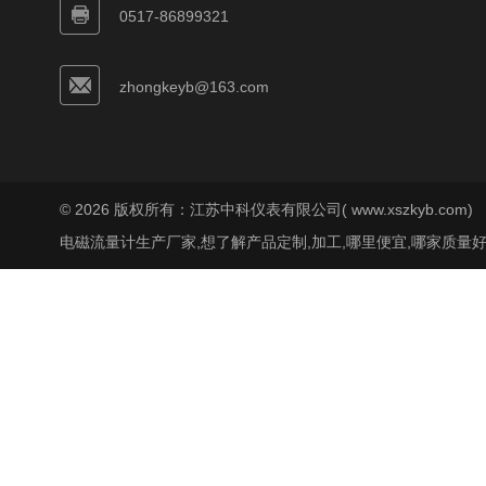
0517-86899321
zhongkeyb@163.com
© 2026 版权所有：江苏中科仪表有限公司( www.xszkyb.com)
电磁流量计生产厂家,想了解产品定制,加工,哪里便宜,哪家质量好