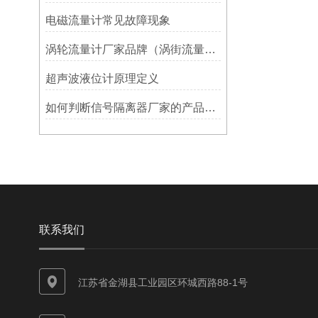
电磁流量计常见故障现象
涡轮流量计厂家品牌（涡街流量计厂家哪个好）
超声波液位计原理定义
如何判断信号隔离器厂家的产品品质和服务质量？
联系我们
江苏省金湖县工业园区环城西路88-1号