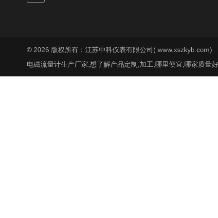
© 2026 版权所有：江苏中科仪表有限公司( www.xszkyb.com)
电磁流量计生产厂家,想了解产品定制,加工,哪里便宜,哪家质量好