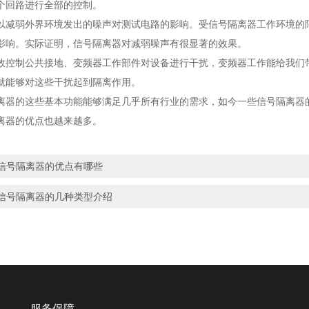
个回路进行全部的控制。
弱外界环境发出的噪声对测试电路的影响。受信号隔离器工作环境的限
影响。实际证明，信号隔离器对减弱噪声有很显著的效果。
制公共接地、变频器工作部件对设备进行干扰，变频器工作能给我们带
就能够对这些干扰起到隔离作用。
的这些基本功能能够满足几乎所有行业的需求，如今一些信号隔离器的
离器的优点也越来越多。
信号隔离器的优点有哪些
信号隔离器的几种类型介绍
服务保障