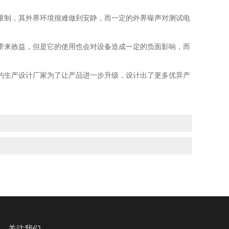
制，其外界环境很难做到安静，而一定的外界噪声对测试电
来效益，但是它的使用也会对设备造成一定的负面影响，而
生产设计厂家为了让产品进一步升级，设计出了更多优异产
关注我们