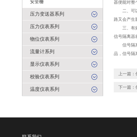
安全栅
器便能对整
二、可以减
压力变送器系列
路又会产生
压力仪表系列
三、有效控
信号隔离器
物位仪表系列
信号隔离器
流量计系列
品，信号隔
显示仪表系列
上一篇：
校验仪表系列
下一篇：
温度仪表系列
联系我们