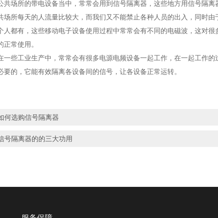
场所的带电设备当中，常常会用到信号隔离器，这些地方用信号隔离器
共场所每天的人流量比较大，而我们又不能禁止各种人员的出入，同时由
个人都有，这些移动电子设备使用过程中常常会有不同的电磁波，这对很
的正常使用。
些工业生产中，常常会有很多电源电频设备一起工作，在一起工作的过
必要的，它能有效隔离各设备间的信号，让各设备正常运转。
如何选购信号隔离器
信号隔离器的的三大功用
服务保障