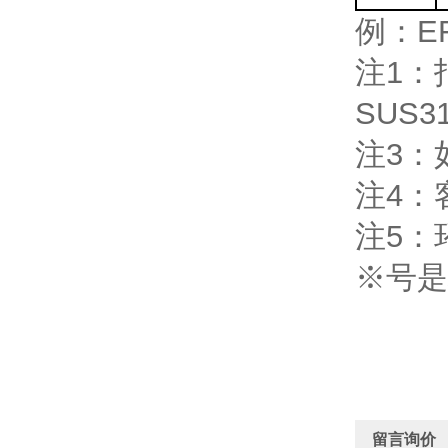
例：EF
注1：
SUS
注3：
注4：
注5：
※号是
留言询价