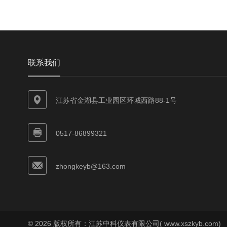
联系我们
江苏省金湖县工业园区环城西路88-1号
0517-86899321
zhongkeyb@163.com
© 2026 版权所有：江苏中科仪表有限公司( www.xszkyb.com)