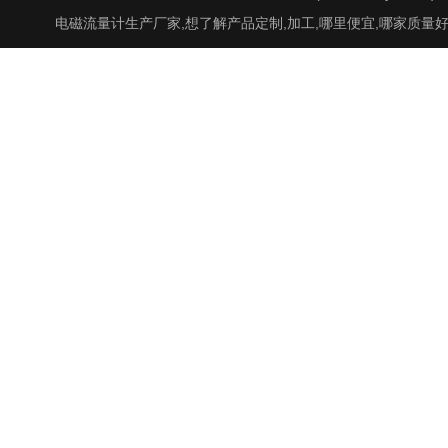
电磁流量计生产厂家,想了解产品定制,加工,哪里便宜,哪家质量好