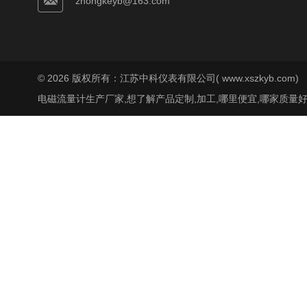
zhongkeyb@163.com
© 2026 版权所有：江苏中科仪表有限公司( www.xszkyb.com)
电磁流量计生产厂家,想了解产品定制,加工,哪里便宜,哪家质量好