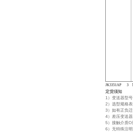
JK3351AP
定货须知
1）变送器型
2）选型规格
3）如有正负
4）差压变送
5）接触介质
6）无特殊注