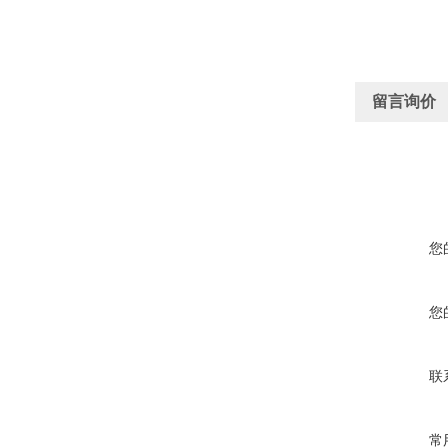
留言询价
您
您
联
常