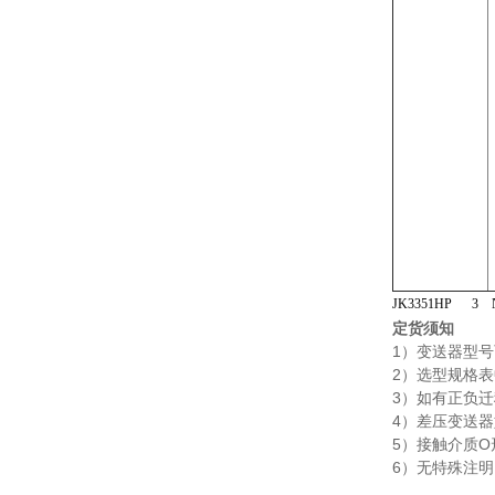
JK3351HP
定货须知
1）变送器型
2）选型规格
3）如有正负
4）差压变送
5）接触介质
6）无特殊注