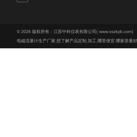
© 2026 版权所有：江苏中科仪表有限公司( www.xszkyb.com)
电磁流量计生产厂家,想了解产品定制,加工,哪里便宜,哪家质量好