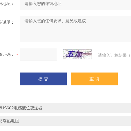
细地址：
充说明：
验证码：
请输入计算结果（
BUS602电感液位变送器
防腐热电阻