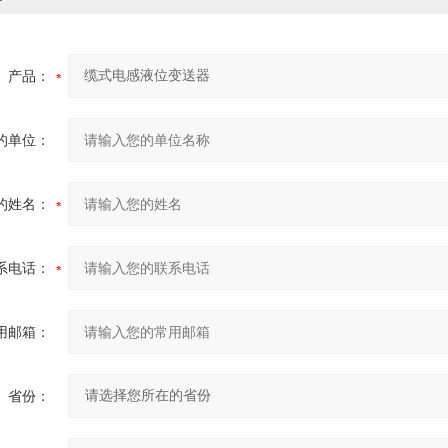
产品：
的单位：
的姓名：
系电话：
用邮箱：
省份：