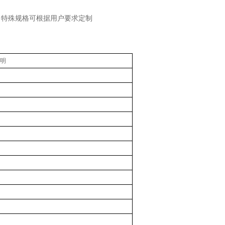
80。特殊规格可根据用户要求定制
明