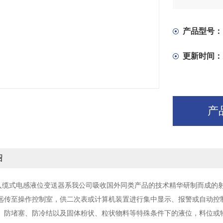
产品型号：
更新时间：
产
绍
1沉入缆式电感液位变送器系我公司吸收国外同类产品的技术精华研制而成
远传至操作控制室，供二次表或计算机装置进行集中显示、报警或自动控
、防堵塞、防冷结以及固体粉状、粒状物料等特殊条件下的液位，料位或