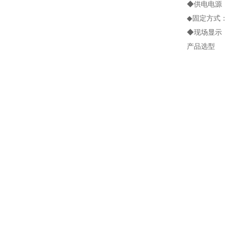
◆供电电源：
◆固定方式：
◆现场显示
产品选型