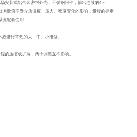
现场安装式铝合金密封外壳，不锈钢附件，输出连续的4～
输出测量值不受介质温度、压力、密度变化的影响，量程的标定
系统配套使用
不必进行常规的大、中、小维修。
。
量程的压缩或扩展，两个调整互不影响。