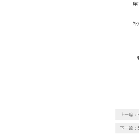
详
补
上一篇：
下一篇：