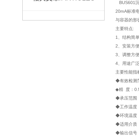
BUS60
20mA标
与容器的形
主要特点:
1、结构简
2、安装方
3、调整方
4、用途广
主要性能指标
◆有效检测范
◆精 度：0.
◆承压范围
◆工作温度：
◆环境温度：
◆适用介质
◆输出信号：