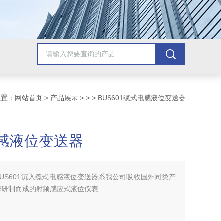
位置：
网站首页
>
产品展示
> > > BUS601缆式电感液位变送器
感液位变送器
BUS601沉入缆式电感液位变送器系我公司吸收国外同类产
华研制而成的射频感应式液位仪表