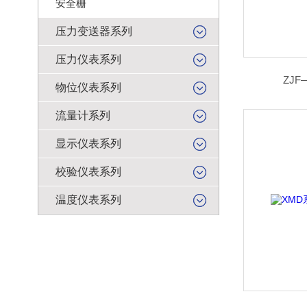
安全栅
压力变送器系列
压力仪表系列
ZJ
物位仪表系列
流量计系列
显示仪表系列
校验仪表系列
温度仪表系列