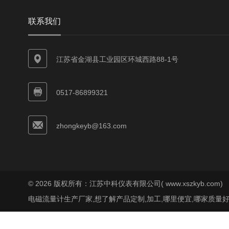
联系我们
江苏省金湖县工业园区环城西路88-1号
0517-86899321
zhongkeyb@163.com
© 2026 版权所有：江苏中科仪表有限公司( www.xszkyb.com)
电磁流量计生产厂家,想了解产品定制,加工,哪里便宜,哪家质量好